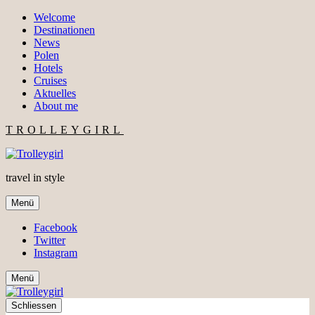
Welcome
Destinationen
News
Polen
Hotels
Cruises
Aktuelles
About me
TROLLEYGIRL
travel in style
Menü
Facebook
Twitter
Instagram
Menü
Schliessen