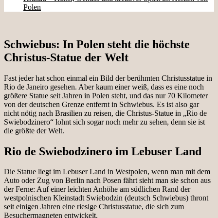
Polen
Schwiebus: In Polen steht die höchste
Christus-Statue der Welt
Fast jeder hat schon einmal ein Bild der berühmten Christusstatue in
Rio de Janeiro gesehen. Aber kaum einer weiß, dass es eine noch
größere Statue seit Jahren in Polen steht, und das nur 70 Kilometer
von der deutschen Grenze entfernt in Schwiebus. Es ist also gar
nicht nötig nach Brasilien zu reisen, die Christus-Statue in „Rio de
Swiebodzinero“ lohnt sich sogar noch mehr zu sehen, denn sie ist
die größte der Welt.
Rio de Swiebodzinero im Lebuser Land
Die Statue liegt im Lebuser Land in Westpolen, wenn man mit dem
Auto oder Zug von Berlin nach Posen fährt sieht man sie schon aus
der Ferne: Auf einer leichten Anhöhe am südlichen Rand der
westpolnischen Kleinstadt Swiebodzin (deutsch Schwiebus) thront
seit einigen Jahren eine riesige Christusstatue, die sich zum
Besuchermagneten entwickelt.