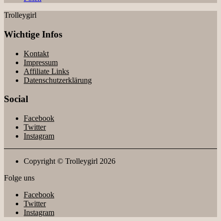
Trolleygirl
Wichtige Infos
Kontakt
Impressum
Affiliate Links
Datenschutzerklärung
Social
Facebook
Twitter
Instagram
Copyright © Trolleygirl 2026
Folge uns
Facebook
Twitter
Instagram