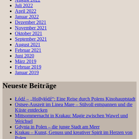
Juli 2022
April 2022
Januar 2022
Dezember 2021
November 2021
Oktober 2021
September 2021
August 2021
Februar 2021
Juni 2020
März 2019
Februar 2019
Januar 2019
Neueste Beiträge
Łódź – „Hollyłódź“: Eine Reise durch Polens Kinohauptstadt
Ostsee-Auszeit im Linea Mare – Stilvoll entspannen und die
Küste entdecken
Mittsommernacht in Krakau: Magie zwischen Wawel und
Weichsel
Gdynia in Polen – die junge Stadt am Meer
Krakau – Kunst, Genuss und kreativer Spirit im Herzen von
Polen