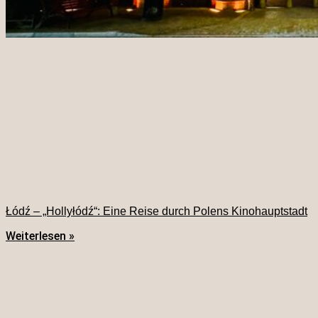
Łódź – „Hollyłódź“: Eine Reise durch Polens Kinohauptstadt
Weiterlesen »