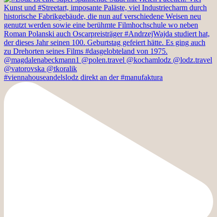
#viennahouseandelslodz direkt an der #manufaktura