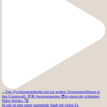
#Lodz ist eine super spannende Stadt mit vielen Fa