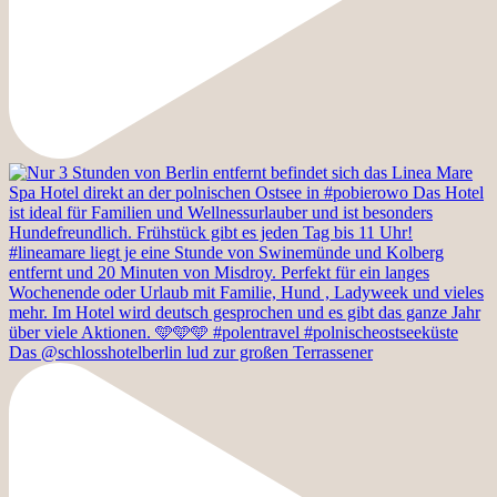
Das @schlosshotelberlin lud zur großen Terrassener