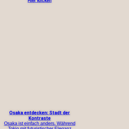
Hier klicken
Osaka entdecken: Stadt der
Kontraste
Osaka ist einfach anders. Während
Tokio mit futuristischer Eleganz