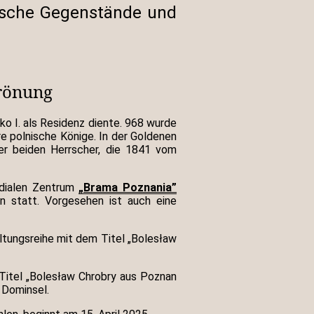
rgische Gegenstände und
Krönung
ko I. als Residenz diente. 968 wurde
re polnische Könige. In der Goldenen
er beiden Herrscher, die 1841 vom
edialen Zentrum
„Brama Poznania”
en statt. Vorgesehen ist auch eine
ltungsreihe mit dem Titel „Bolesław
 Titel „Bolesław Chrobry aus Poznan
r Dominsel.