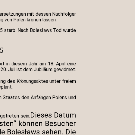
dersetzungen mit dessen Nachfolger
ig von Polen krönen lassen.
025 starb. Nach Bolesławs Tod wurde
5
t in diesem Jahr am 18. April eine
20. Juli ist dem Jubiläum gewidmet.
rung des Krönungsaktes unter freiem
plant.
en Staates den Anfängen Polens und
Dieses Datum
getreten sein.
iasten“ können Besucher
le Bolesławs sehen. Die