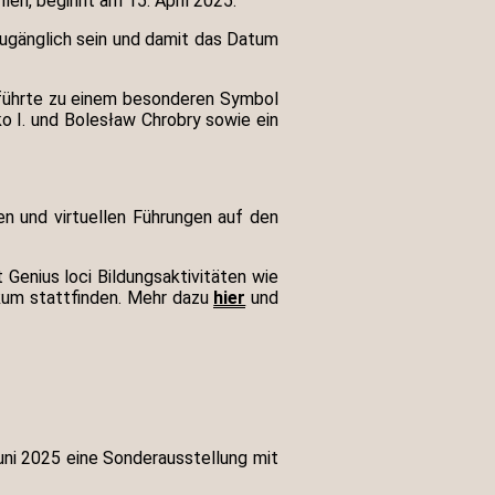
len, beginnt am 15. April 2025.
zugänglich sein und damit das Datum
, führte zu einem besonderen Symbol
 I. und Bolesław Chrobry sowie ein
en und virtuellen Führungen auf den
enius loci Bildungsaktivitäten wie
kum stattfinden. Mehr dazu
hier
und
uni 2025 eine Sonderausstellung mit