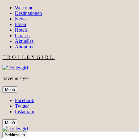
Welcome
Destinationen
News
Polen
Hotels
Cruises
Aktuelles
About me
TROLLEYGIRL
travel in style
Menü
Facebook
Twitter
Instagram
Menü
Schliessen