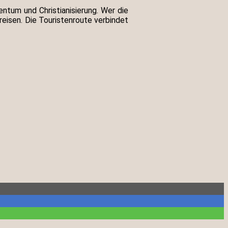
ntum und Christianisierung. Wer die
eisen. Die Touristenroute verbindet