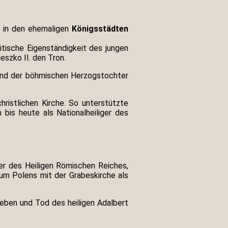
 in den ehemaligen
Königsstädten
itische Eigenständigkeit des jungen
eszko II. den Tron.
 und der böhmischen Herzogstochter
hristlichen Kirche. So unterstützte
bis heute als Nationalheiliger des
ser des Heiligen Römischen Reiches,
tum Polens mit der Grabeskirche als
 Leben und Tod des heiligen Adalbert