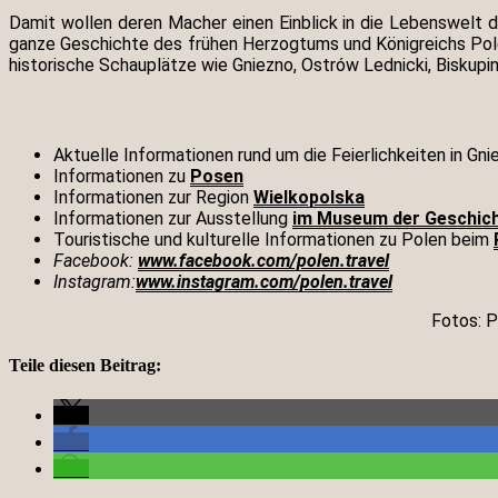
Damit wollen deren Macher einen Einblick in die Lebenswelt 
ganze Geschichte des frühen Herzogtums und Königreichs Polen
historische Schauplätze wie Gniezno, Ostrów Lednicki, Biskupi
Aktuelle Informationen rund um die Feierlichkeiten in Gni
Informationen zu
Posen
Informationen zur Region
Wielkopolska
Informationen zur Ausstellung
im Museum der Geschich
Touristische und kulturelle Informationen zu Polen beim
Facebook:
www.facebook.com/polen.travel
Instagram:
www.instagram.com/polen.travel
Fotos: P
Teile diesen Beitrag: