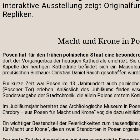
interaktive Ausstellung zeigt Originalf
Repliken.
Macht und Krone in Po
Posen hat für den frühen polnischen Staat eine besonder
dort der Vorgängerbau der heutigen Kathedrale errichtet. Sie 
Kapelle der heutigen Kathedrale befindet sich ein Mausole
preußischen Bildhauer Christian Daniel Rauch geschaffen wurd
Für kurze Zeit war Posen im 13. Jahrhundert auch polnisc
(Posener Tor) erleben. Anlässlich des Jubiläums finden wis
Sonderausgabe der Stadtchronik, die allein Polens erstem Köni
Im Jubiläumsjahr bereitet das Archäologische Museum in Posen
Chrobry – aus Posen für Macht und Krone“ vor, die dazu einläd
Ein wichtiger Bestandteil der Feierlichkeiten zum tausendjäh
für Macht und Krone“, die an zwei Standorten in Posen organi