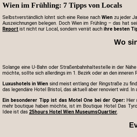
Wien im Frühling: 7 Tipps von Locals
Selbstverständlich lohnt sich eine Reise nach
Wien
zu jeder Ja
Auszeichnungen belegen. Doch Wien im Frühling – das hat se
Report
ist nicht nur Local, sondern verrät auch
ihre besten Ti
Wo sin
Solange eine U-Bahn oder Straßenbahnhaltestelle in der Nähe i
möchte, sollte sich allerdings im 1. Bezirk oder an den inneren R
Luxushotels in Wien
sind meist entlang der Ringstraße zu fi
das legendäre Hotel Bristol, das aktuell aber renoviert wird. 
Ein besonderer Tipp ist das Motel One bei der Oper:
Hier 
mehr boutique haben möchte, ist im Boutique Hotel Das Tyrol
Idee ist das
25hours Hotel Wien MuseumsQuartier
.
Ev