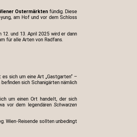
Wiener Ostermärkten
fündig. Diese
reyung, am Hof und vor dem Schloss
m 12. und 13. April 2025 wird er dann
m für alle Arten von Radfans.
 es sich um eine Art „Gastgarten“ –
n befinden sich Schanigärten nämlich
ich um einen Ort handelt, der sich
etwa vor dem legendären
Schwarzen
eg. Wien-Reisende sollten unbedingt