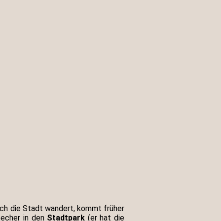
urch die Stadt wandert, kommt früher
techer in den
Stadtpark
(er hat die