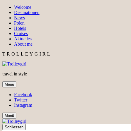
Welcome
Destinationen
News
Polen
Hotels
Cruises
Aktuelles
About me
TROLLEYGIRL
travel in style
Menü
Facebook
Twitter
Instagram
Menü
Schliessen