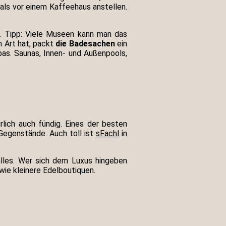
als vor einem Kaffeehaus anstellen.
. Tipp: Viele Museen kann man das
n Art hat, packt
die Badesachen
ein
pas. Saunas, Innen- und Außenpools,
lich auch fündig. Eines der besten
-Gegenstände. Auch toll ist
sFachl
in
 alles. Wer sich dem Luxus hingeben
wie kleinere Edelboutiquen.