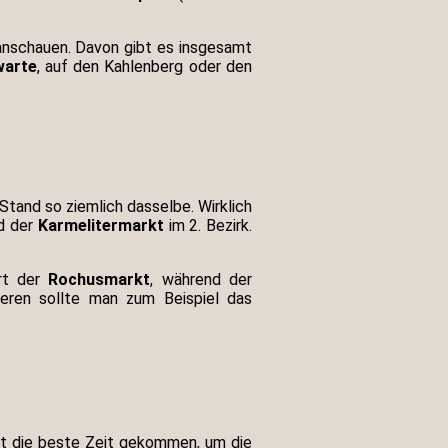
nschauen. Davon gibt es insgesamt
warte
, auf den Kahlenberg oder den
 Stand so ziemlich dasselbe. Wirklich
nd der
Karmelitermarkt
im 2. Bezirk.
ert der
Rochusmarkt
, während der
ieren sollte man zum Beispiel das
st die beste Zeit gekommen, um die