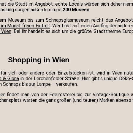
at die Stadt im Angebot; echte Locals würden sich daher niem
echslung sorgen außerdem rund
200 Museen
.
schem Museum bis zum Schnapsglasmuseum reicht das Angebot
im Monat freien Eintritt
. Wer Lust auf einen Ausflug der andere
 Wien
. Bei ihr handelt es sich um die größte Stadttherme Euro
Shopping in Wien
 sich oder andere oder Einzelstücken ist, wird in Wien natür
 & Gloria
in der Lerchenfelder Straße. Hier gibt’s unique Deko
m Schnaps bis zur Lampe – verkaufen.
Hier findet man von der Edelrösterei bis zur Vintage-Boutique
ephansplatz warten die ganz großen (und teuren) Marken ebenso 