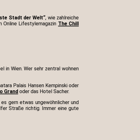
ste Stadt der Welt“
, wie zahlreiche
 Online Lifestylemagazin
The Chill
tel in Wien. Wer sehr zentral wohnen
natara Palais Hansen Kempinski oder
o Grand
oder das Hotel Sacher.
er es gern etwas ungewöhnlicher und
fer Straße richtig. Immer eine gute