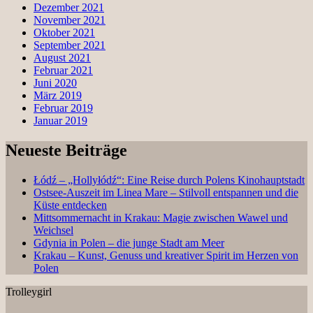
Dezember 2021
November 2021
Oktober 2021
September 2021
August 2021
Februar 2021
Juni 2020
März 2019
Februar 2019
Januar 2019
Neueste Beiträge
Łódź – „Hollyłódź“: Eine Reise durch Polens Kinohauptstadt
Ostsee-Auszeit im Linea Mare – Stilvoll entspannen und die
Küste entdecken
Mittsommernacht in Krakau: Magie zwischen Wawel und
Weichsel
Gdynia in Polen – die junge Stadt am Meer
Krakau – Kunst, Genuss und kreativer Spirit im Herzen von
Polen
Trolleygirl