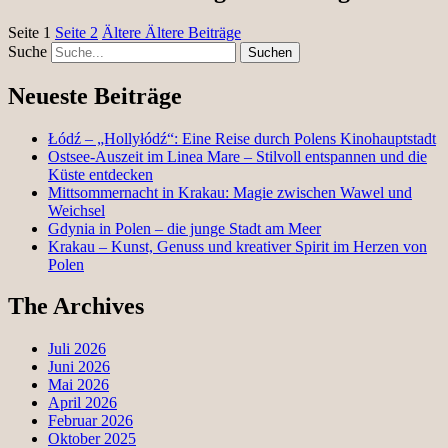
Seite
1
Seite
2
Ältere
Ältere Beiträge
Suche
Neueste Beiträge
Łódź – „Hollyłódź“: Eine Reise durch Polens Kinohauptstadt
Ostsee-Auszeit im Linea Mare – Stilvoll entspannen und die
Küste entdecken
Mittsommernacht in Krakau: Magie zwischen Wawel und
Weichsel
Gdynia in Polen – die junge Stadt am Meer
Krakau – Kunst, Genuss und kreativer Spirit im Herzen von
Polen
The Archives
Juli 2026
Juni 2026
Mai 2026
April 2026
Februar 2026
Oktober 2025