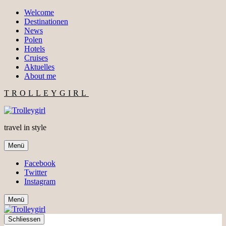
Welcome
Destinationen
News
Polen
Hotels
Cruises
Aktuelles
About me
TROLLEYGIRL
travel in style
Menü
Facebook
Twitter
Instagram
Menü
Schliessen