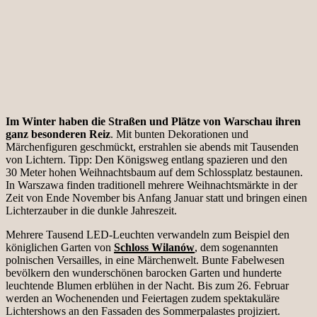
Im Winter haben die Straßen und Plätze von Warschau ihren
ganz besonderen Reiz
. Mit bunten Dekorationen und
Märchenfiguren geschmückt, erstrahlen sie abends mit Tausenden
von Lichtern. Tipp: Den Königsweg entlang spazieren und den
30 Meter hohen Weihnachtsbaum auf dem Schlossplatz bestaunen.
In Warszawa finden traditionell mehrere Weihnachtsmärkte in der
Zeit von Ende November bis Anfang Januar statt und bringen einen
Lichterzauber in die dunkle Jahreszeit.
Mehrere Tausend LED-Leuchten verwandeln zum Beispiel den
königlichen Garten von
Schloss Wilanów
, dem sogenannten
polnischen Versailles, in eine Märchenwelt. Bunte Fabelwesen
bevölkern den wunderschönen barocken Garten und hunderte
leuchtende Blumen erblühen in der Nacht. Bis zum 26. Februar
werden an Wochenenden und Feiertagen zudem spektakuläre
Lichtershows an den Fassaden des Sommerpalastes projiziert.