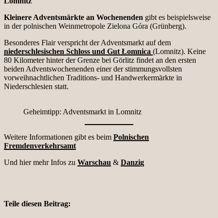
Lomnitz
Kleinere Adventsmärkte an Wochenenden
gibt es beispielsweise
in der polnischen Weinmetropole Zielona Góra (Grünberg).
Besonderes Flair verspricht der Adventsmarkt auf dem
niederschlesischen Schloss und Gut Łomnica
(Lomnitz). Keine
80 Kilometer hinter der Grenze bei Görlitz findet an den ersten
beiden Adventswochenenden einer der stimmungsvollsten
vorweihnachtlichen Traditions- und Handwerkermärkte in
Niederschlesien statt.
Geheimtipp: Adventsmarkt in Lomnitz
Weitere Informationen gibt es beim
Polnischen
Fremdenverkehrsamt
Und hier mehr Infos zu
Warschau
&
Danzig
Teile diesen Beitrag: