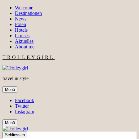
Welcome
Destinationen
News
Polen
Hotels
Cruises
Aktuelles
About me
TROLLEYGIRL
travel in style
Menü
Facebook
Twitter
Instagram
Menü
Schliessen