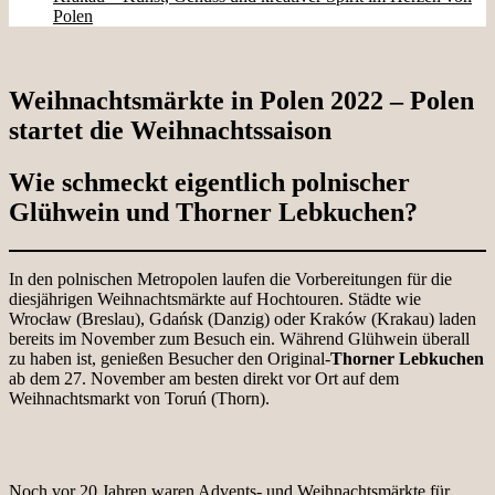
Polen
Weihnachtsmärkte in Polen 2022 – Polen
startet die Weihnachtssaison
Wie schmeckt eigentlich polnischer
Glühwein und Thorner Lebkuchen?
In den polnischen Metropolen laufen die Vorbereitungen für die
diesjährigen Weihnachtsmärkte auf Hochtouren. Städte wie
Wrocław (Breslau), Gdańsk (Danzig) oder Kraków (Krakau) laden
bereits im November zum Besuch ein. Während Glühwein überall
zu haben ist, genießen Besucher den Original-
Thorner Lebkuchen
ab dem 27. November am besten direkt vor Ort auf dem
Weihnachtsmarkt von Toruń (Thorn).
Noch vor 20 Jahren waren Advents- und Weihnachtsmärkte für