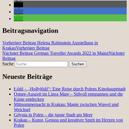
Beitragsnavigation
Vorheriger Beitrag
Helena Rubinstein Ausstellung in
Krakau
Vorheriger Beitrag
Nächster Beitrag
German Traveller Awards 2022 in Mainz
Nächster
Beitrag
Suche
Neueste Beiträge
Łódź – „Hollyłódź“: Eine Reise durch Polens Kinohauptstadt
Ostsee-Auszeit im Linea Mare – Stilvoll entspannen und die
Küste entdecken
Mittsommernacht in Krakau: Magie zwischen Wawel und
Weichsel
Gdynia in Polen – die junge Stadt am Meer
Krakau – Kunst, Genuss und kreativer Spirit im Herzen von
Polen