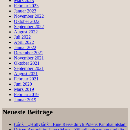
März 2023
Februar 2023
Januar 2023
November 2022
Oktober 2022
September 2022
August 2022
Juli 2022
April 2022
Januar 2022
Dezember 2021
November 2021
Oktober 2021
September 2021
August 2021
Februar 2021
Juni 2020
März 2019
Februar 2019
Januar 2019
Neueste Beiträge
Łódź – „Hollyłódź“: Eine Reise durch Polens Kinohauptstadt
Ostsee-Auszeit im Linea Mare – Stilvoll entspannen und die